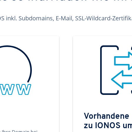
inkl. Subdomains, E-Mail, SSL-Wildcard-Zertifi
Vorhandene
zu IONOS u