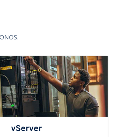
 IONOS.
vServer