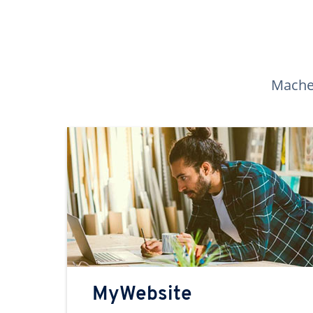
Machen
MyWebsite