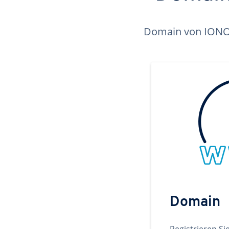
Domain von IONOS 
Domain