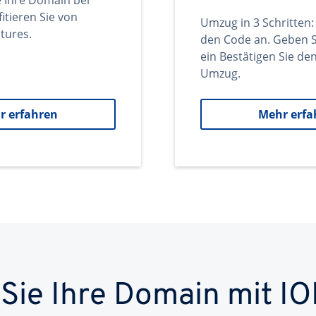
e Ihre Domain bei
itieren Sie von
Umzug in 3 Schritten:
tures.
den Code an. Geben S
ein Bestätigen Sie d
Umzug.
r erfahren
Mehr erfa
 Sie Ihre Domain mit IO