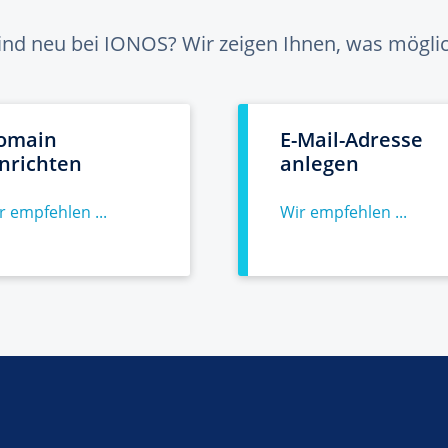
sind neu bei IONOS? Wir zeigen Ihnen, was möglich
omain
E-Mail-Adresse
inrichten
anlegen
r empfehlen ...
Wir empfehlen ...