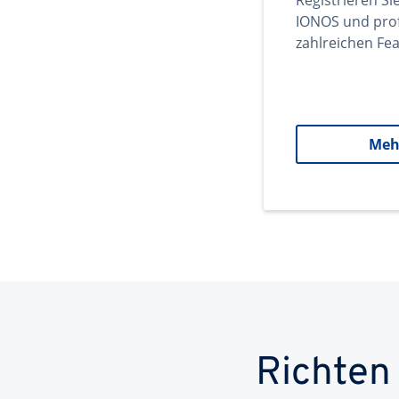
Registrieren Si
IONOS und prof
zahlreichen Fea
Meh
Richten