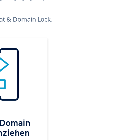
kat & Domain Lock.
 Domain
mziehen