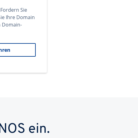
 Fordern Sie
ie Ihre Domain
en Domain-
hren
NOS ein.